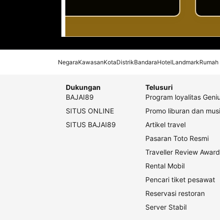
Negara
Kawasan
Kota
Distrik
Bandara
Hotel
Landmark
Rumah 
Dukungan
Telusuri
BAJAI89
Program loyalitas Geni
SITUS ONLINE
Promo liburan dan mus
SITUS BAJAI89
Artikel travel
Pasaran Toto Resmi
Traveller Review Award
Rental Mobil
Pencari tiket pesawat
Reservasi restoran
Server Stabil