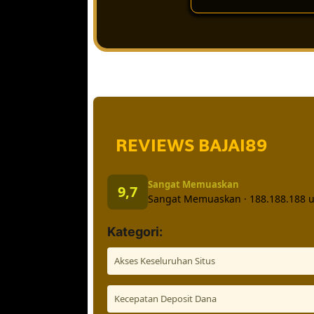
spesifikasi perangkat ya
BAJAI89 menawarkan kemu
navigasi yang mudah di
REVIEWS BAJAI89
Sangat Memuaskan
9,7
Sangat Memuaskan · 188.188.188 u
Kategori:
Akses Keseluruhan Situs
Kecepatan Deposit Dana