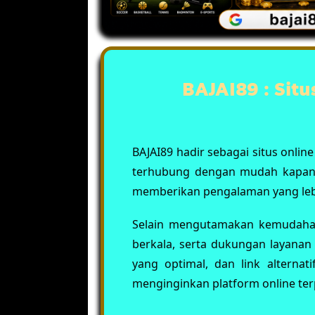
BAJAI89 : Situ
BAJAI89 hadir sebagai situs onlin
terhubung dengan mudah kapan s
memberikan pengalaman yang leb
Selain mengutamakan kemudahan 
berkala, serta dukungan layana
yang optimal, dan link alternat
menginginkan platform online ter