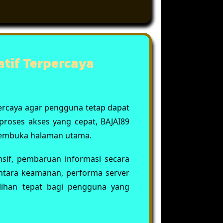
atif Terpercaya
rpercaya agar pengguna tetap dapat
roses akses yang cepat, BAJAI89
membuka halaman utama.
sif, pembaruan informasi secara
ntara keamanan, performa server
pilihan tepat bagi pengguna yang