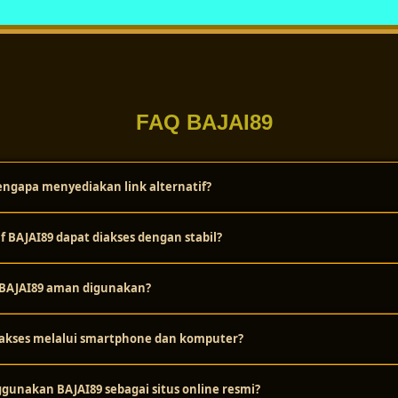
FAQ BAJAI89
engapa menyediakan link alternatif?
f BAJAI89 dapat diakses dengan stabil?
 online resmi yang menyediakan link alternatif terpercaya agar pengguna 
tika domain utama mengalami kendala. Seluruh link alternatif selalu diper
nk alternatif?
f BAJAI89 aman digunakan?
didukung oleh sistem server yang optimal dan diperbarui secara berkala. H
 lebih cepat, aman, dan tetap stabil dari berbagai perangkat maupun jari
iakses melalui smartphone dan komputer?
i BAJAI89 dirancang dengan sistem keamanan yang menjaga privasi penggun
angsung. Pastikan selalu menggunakan link resmi yang telah disediakan.
unakan BAJAI89 sebagai situs online resmi?
optimalkan agar dapat diakses melalui smartphone, tablet, maupun komput